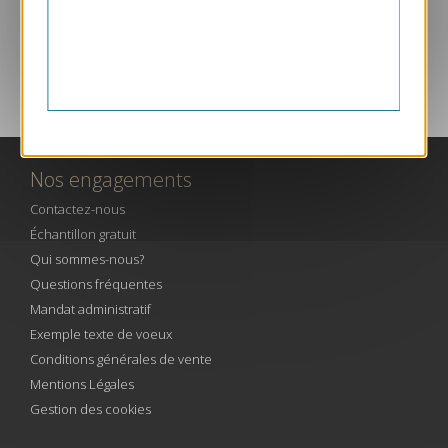
SERVICE CLIENT PAR TÉLÉPHONE
Nos engagements
Contactez-nous
Échantillon gratuit
Qui sommes-nous?
Questions fréquentes
Mandat administratif
Exemple texte de voeux
Conditions générales de vente
Mentions Légales
Gestion des cookies