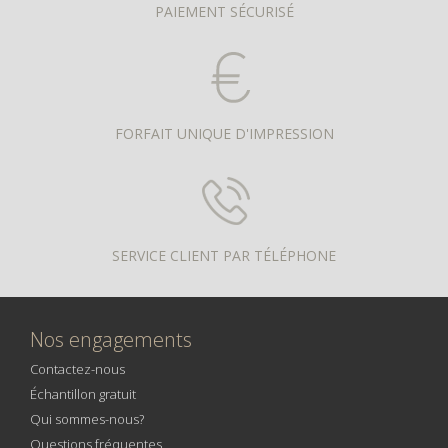
PAIEMENT SÉCURISÉ
FORFAIT UNIQUE D'IMPRESSION
SERVICE CLIENT PAR TÉLÉPHONE
Nos engagements
Contactez-nous
Échantillon gratuit
Qui sommes-nous?
Questions fréquentes