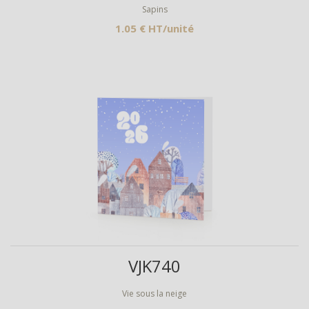
Sapins
1.05 € HT/unité
Aperçu
VJK740
Vie sous la neige