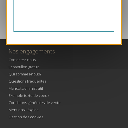
SERVICE CLIENT PAR TÉLÉPHONE
Nos engagements
Contactez-nous
Échantillon gratuit
Qui sommes-nous?
Questions fréquentes
Mandat administratif
Exemple texte de voeux
Conditions générales de vente
Mentions Légales
Gestion des cookies