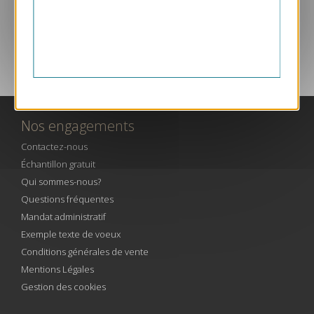
SERVICE CLIENT PAR TÉLÉPHONE
Nos engagements
Contactez-nous
Échantillon gratuit
Qui sommes-nous?
Questions fréquentes
Mandat administratif
Exemple texte de voeux
Conditions générales de vente
Mentions Légales
Gestion des cookies