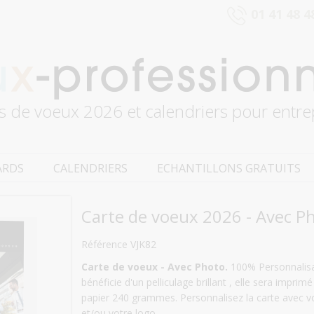
01 41 48 4
s de voeux 2026 et calendriers pour entre
ARDS
CALENDRIERS
ECHANTILLONS GRATUITS
Carte de voeux 2026 - Avec P
Référence VJK82
Carte de voeux - Avec Photo.
100% Personnalisab
bénéficie d'un pelliculage brillant , elle sera impri
papier 240 grammes. Personnalisez la carte avec v
et/ou votre logo.