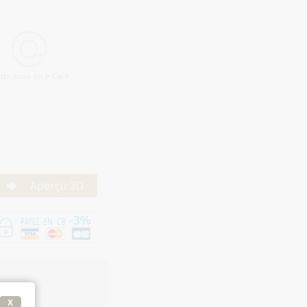
iste aussi en e-Card
Aperçu 3D
X