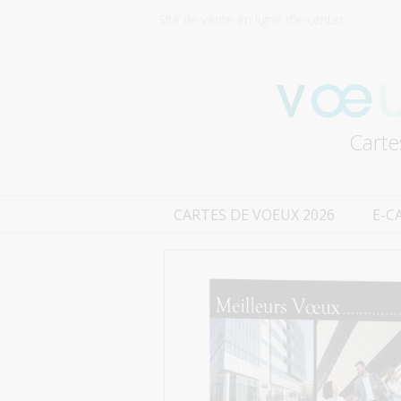
Site de vente en ligne d'e-center
Carte
CARTES DE VOEUX 2026
E-C