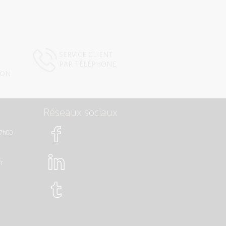
SERVICE CLIENT
PAR TÉLÉPHONE
ION
Réseaux sociaux
17h00
fr