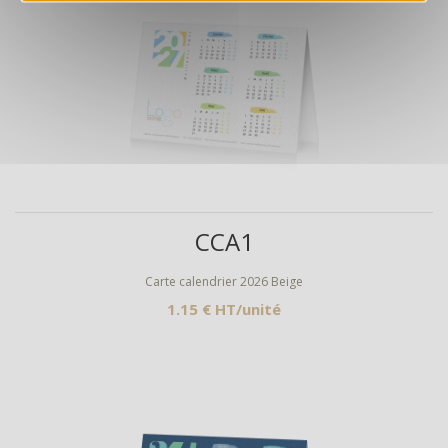
Aperçu
CCA1
Carte calendrier 2026 Beige
1.15 € HT/unité