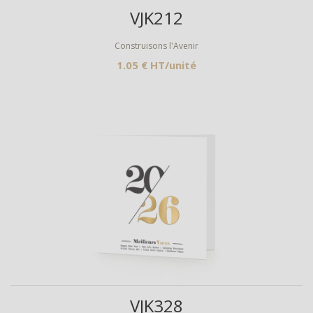
Aperçu
VJK212
Construisons l'Avenir
1.05 € HT/unité
Aperçu
VJK328