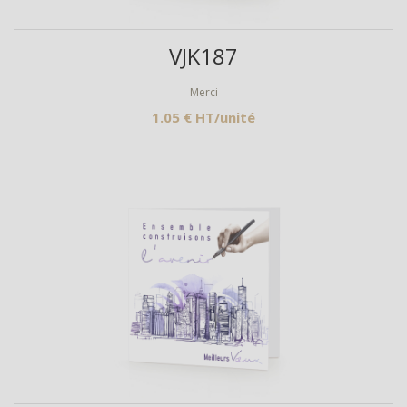
Aperçu
VJK187
Merci
1.05 € HT/unité