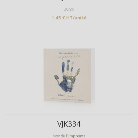
20/26
1.45 € HT/unité
Aperçu
VJK334
Monde l'Empreinte