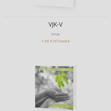
Aperçu
VJK-V
Vierge
1.05 € HT/unité