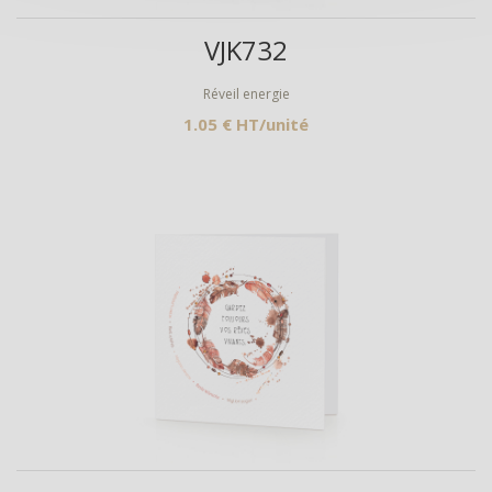
Aperçu
VJK732
Réveil energie
1.05 € HT/unité
Aperçu