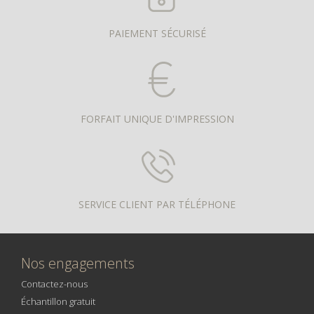
PAIEMENT SÉCURISÉ
FORFAIT UNIQUE D'IMPRESSION
SERVICE CLIENT PAR TÉLÉPHONE
Nos engagements
Contactez-nous
Échantillon gratuit