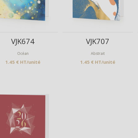
Aperçu
Aperçu
VJK674
VJK707
Océan
Abstrait
1.45 € HT/unité
1.45 € HT/unité