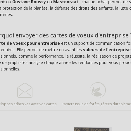
ant
ou
Gustave Roussy
ou
Mastooraat
: chaque achat permet de s
a protection de la planète, la défense des droits des enfants, la lutte 
emmes.
quoi envoyer des cartes de voeux d'entreprise 
rte de voeux pour entreprise
est un support de communication for
tenaires. Elle permet de mettre en avant les
valeurs de l'entreprise
sionnels, comme la performance, la réussite, la réalisation de projets
e de graphistes analyse chaque année les tendances pour vous prop
sionnelles.
eloppes adhésives avec vos cartes
Papiers issus de forêts gérées durableme