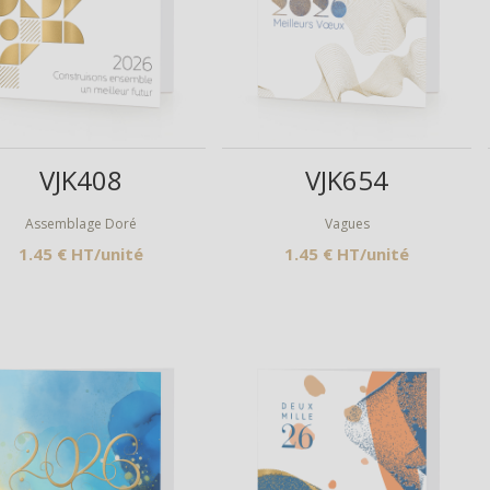
Aperçu
Aperçu
VJK408
VJK654
Assemblage Doré
Vagues
1.45 € HT/unité
1.45 € HT/unité