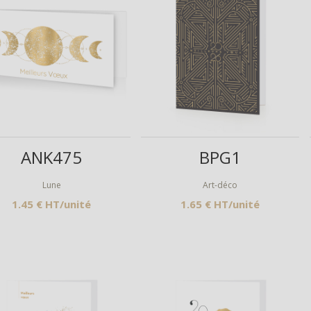
Aperçu
Aperçu
ANK475
BPG1
Lune
Art-déco
1.45 € HT/unité
1.65 € HT/unité