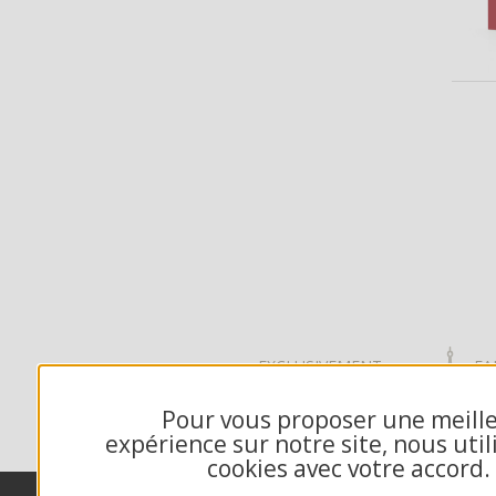
EXCLUSIVEMENT
FA
DÉDIÉ B2B
FR
Pour vous proposer une meill
expérience sur notre site, nous util
cookies avec votre accord.