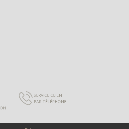
SERVICE CLIENT
PAR TÉLÉPHONE
ION