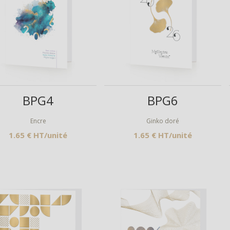
Aperçu
Aperçu
BPG4
BPG6
Encre
Ginko doré
1.65 € HT/unité
1.65 € HT/unité