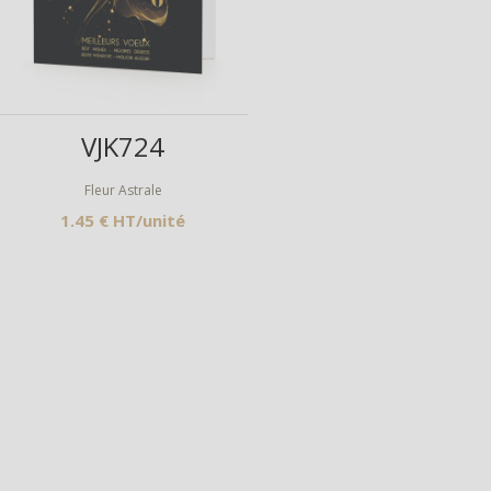
Aperçu
VJK724
Fleur Astrale
1.45 € HT/unité