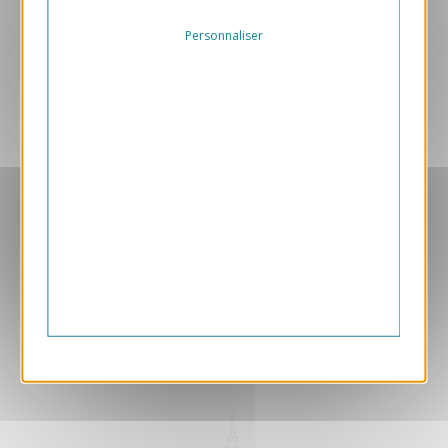
Personnaliser
Aperçu
VJK602
Temps
1.05 € HT/unité
EXCLUSIVEMENT DÉDIÉ B2B