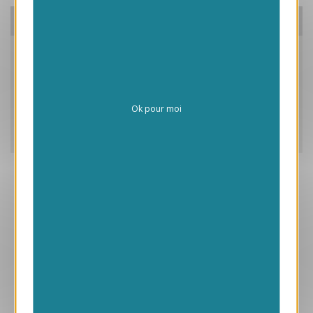
Ces produits peuvent vous intéresser
Pensez à nos packs!
Caractéristiques
Ok pour moi
Frais de personnalisation
Livraison
Aperçu
VJK710