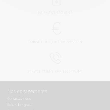
PAIEMENT SÉCURISÉ
FORFAIT UNIQUE D'IMPRESSION
SERVICE CLIENT PAR TÉLÉPHONE
Nos engagements
Contactez-nous
Échantillon gratuit