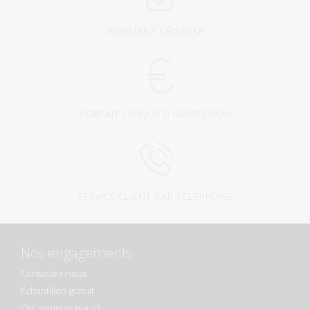
PAIEMENT SÉCURISÉ
FORFAIT UNIQUE D'IMPRESSION
SERVICE CLIENT PAR TÉLÉPHONE
Nos engagements
Contactez-nous
Échantillon gratuit
Qui sommes-nous?