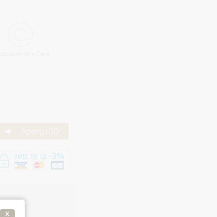
iste aussi en e-Card
Aperçu 3D
X