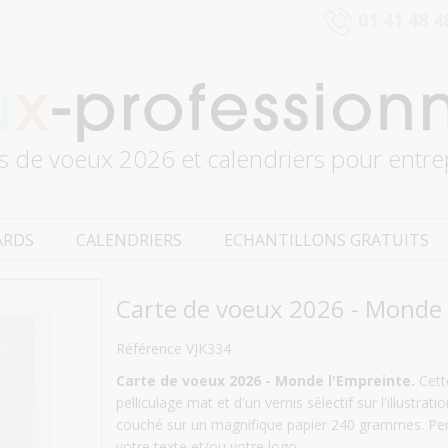
01 41 48 4
s de voeux 2026 et calendriers pour entre
ARDS
CALENDRIERS
ECHANTILLONS GRATUITS
Carte de voeux 2026 - Monde 
Référence VJK334
Carte de voeux 2026 - Monde l'Empreinte.
Cette
pelliculage mat et d'un vernis sélectif sur l'illustrat
couché sur un magnifique papier 240 grammes. Per
votre texte et/ou votre logo.