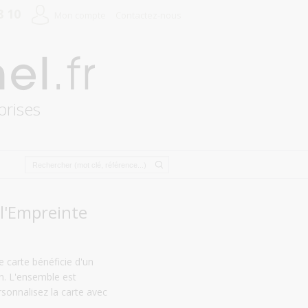
8 10
Mon compte
Contactez-nous
prises
l'Empreinte
 carte bénéficie d'un
ion. L'ensemble est
sonnalisez la carte avec