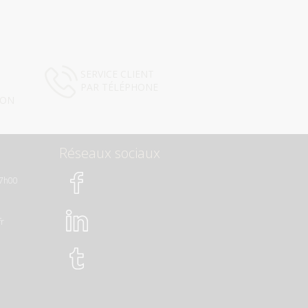
SERVICE CLIENT
PAR TÉLÉPHONE
ION
Réseaux sociaux
17h00
fr