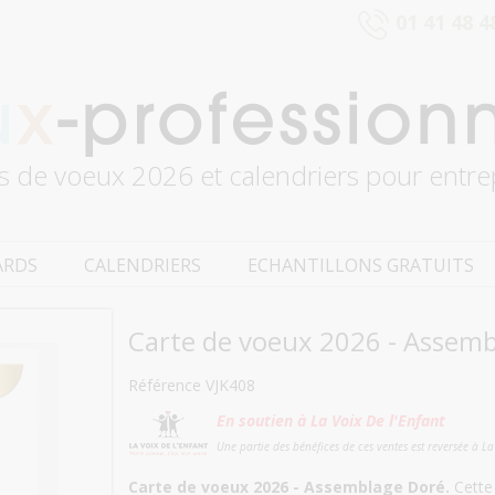
01 41 48 4
s de voeux 2026 et calendriers pour entre
ARDS
CALENDRIERS
ECHANTILLONS GRATUITS
Carte de voeux 2026 - Assem
Référence VJK408
En soutien à La Voix De l'Enfant
Une partie des bénéfices de ces ventes est reversée à La
Carte de voeux 2026 - Assemblage Doré.
Cette