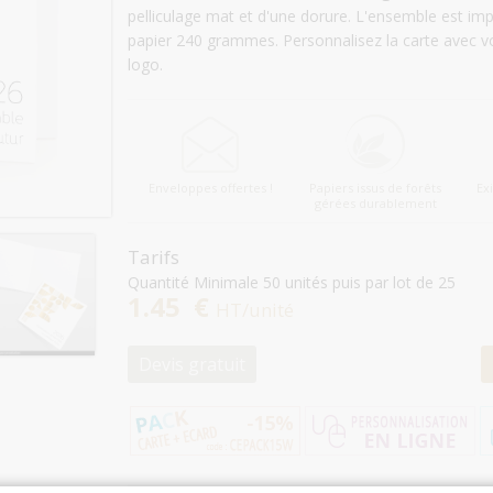
pelliculage mat et d'une dorure. L'ensemble est im
papier 240 grammes. Personnalisez la carte avec vo
logo.
Enveloppes offertes !
Papiers issus de forêts
Ex
gérées durablement
Tarifs
Quantité Minimale 50 unités puis par lot de 25
1.45 €
HT/unité
Devis gratuit