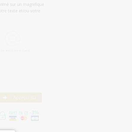
primé sur un magnifique
tre texte et/ou votre
iste aussi en e-Card
Aperçu 3D