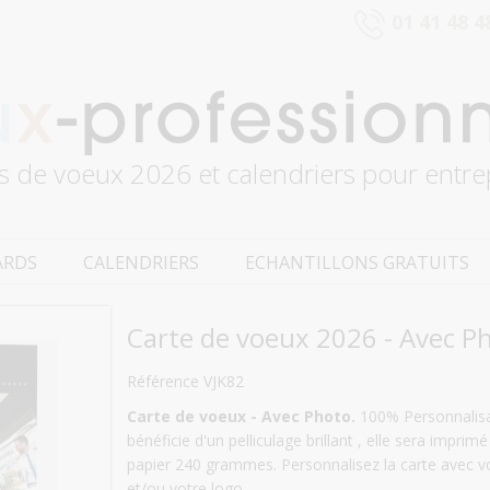
01 41 48 4
s de voeux 2026 et calendriers pour entre
ARDS
CALENDRIERS
ECHANTILLONS GRATUITS
Carte de voeux 2026 - Avec P
Référence VJK82
Carte de voeux - Avec Photo.
100% Personnalisab
bénéficie d'un pelliculage brillant , elle sera impri
papier 240 grammes. Personnalisez la carte avec v
et/ou votre logo.