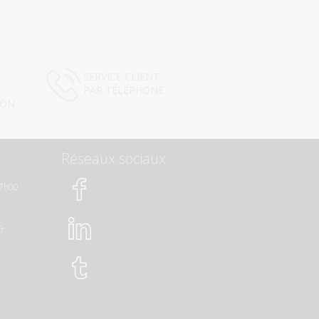
SERVICE CLIENT
PAR TÉLÉPHONE
ION
Réseaux sociaux
17h00
fr