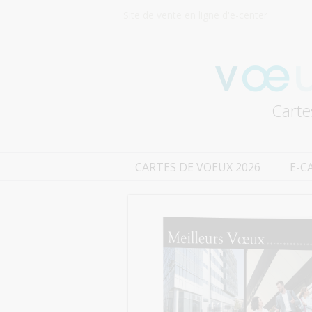
Site de vente en ligne d'e-center
Carte
CARTES DE VOEUX 2026
E-C