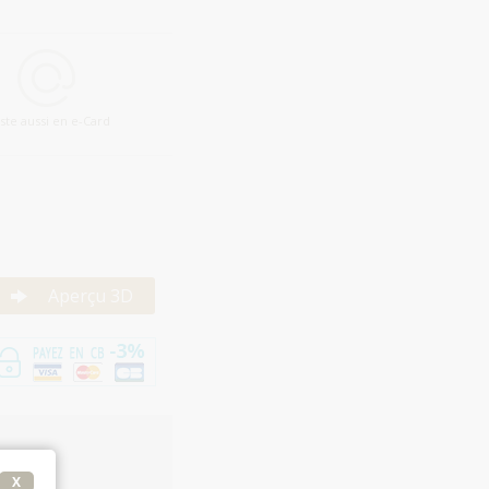
iste aussi en e-Card
Aperçu 3D
X