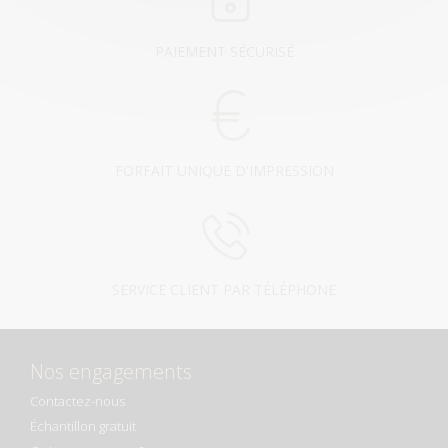
PAIEMENT SÉCURISÉ
FORFAIT UNIQUE D'IMPRESSION
SERVICE CLIENT PAR TÉLÉPHONE
Nos engagements
Contactez-nous
Échantillon gratuit