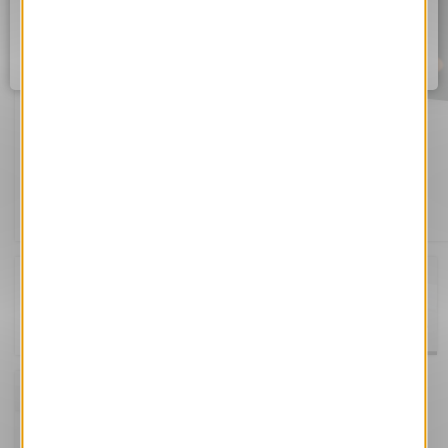
Assurez vous d'être correctement connecté à internet et
réessayez dans quelques instants.
Ok