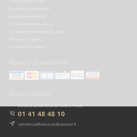
Qui sommes-nous?
Questions fréquentes
Mandat administratif
Exemple texte de voeux
Conditions générales de vente
Mentions Légales
Gestion des cookies
Moyens de paiement
Nous contacter
Du Lundi au Mercredi de 9h00 à 17h00
01 41 48 48 10
commercial@voeux-professionnel.fr