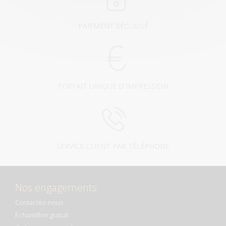
PAIEMENT SÉCURISÉ
FORFAIT UNIQUE D'IMPRESSION
SERVICE CLIENT PAR TÉLÉPHONE
Nos engagements
Contactez-nous
Échantillon gratuit