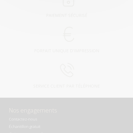
PAIEMENT SÉCURISÉ
FORFAIT UNIQUE D'IMPRESSION
SERVICE CLIENT PAR TÉLÉPHONE
Nos engagements
Contactez-nous
Échantillon gratuit