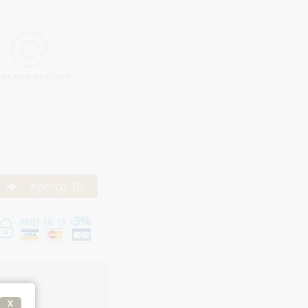
iste aussi en e-Card
Aperçu 3D
X