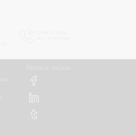
SERVICE CLIENT
PAR TÉLÉPHONE
ION
Réseaux sociaux
17h00
fr