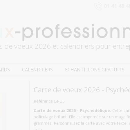
01 41 48 4
s de voeux 2026 et calendriers pour entre
ARDS
CALENDRIERS
ECHANTILLONS GRATUITS
Carte de voeux 2026 - Psyché
Référence BPG5
Carte de voeux 2026 - Psychédélique.
Cette cart
pelliculage brillant. Elle est imprimée sur un magnif
grammes. Personnalisez la carte avec votre texte, 
logo.