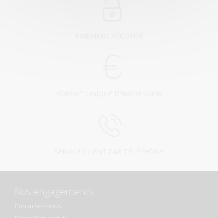
PAIEMENT SÉCURISÉ
FORFAIT UNIQUE D'IMPRESSION
SERVICE CLIENT PAR TÉLÉPHONE
Nos engagements
Contactez-nous