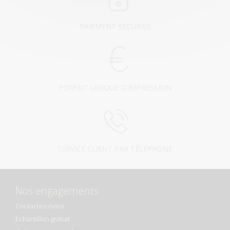
PAIEMENT SÉCURISÉ
FORFAIT UNIQUE D'IMPRESSION
SERVICE CLIENT PAR TÉLÉPHONE
Nos engagements
Contactez-nous
Échantillon gratuit