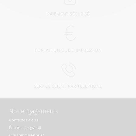
PAIEMENT SÉCURISÉ
FORFAIT UNIQUE D'IMPRESSION
SERVICE CLIENT PAR TÉLÉPHONE
Nos engagements
Contactez-nous
Échantillon gratuit
Qui sommes-nous?