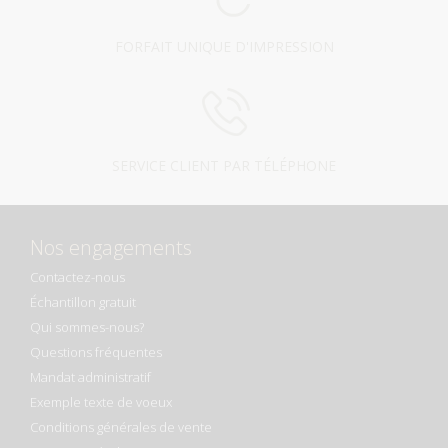
FORFAIT UNIQUE D'IMPRESSION
SERVICE CLIENT PAR TÉLÉPHONE
Nos engagements
Contactez-nous
Échantillon gratuit
Qui sommes-nous?
Questions fréquentes
Mandat administratif
Exemple texte de voeux
Conditions générales de vente