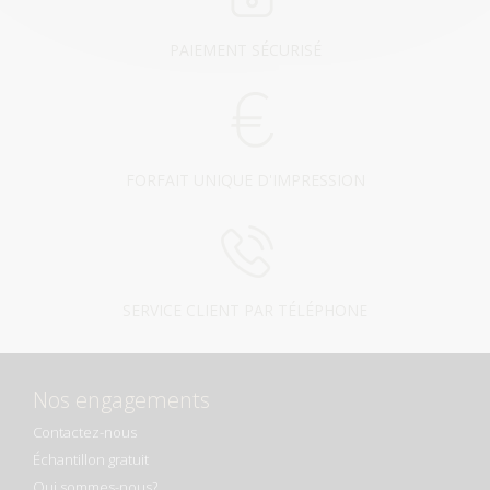
PAIEMENT SÉCURISÉ
FORFAIT UNIQUE D'IMPRESSION
SERVICE CLIENT PAR TÉLÉPHONE
Nos engagements
Contactez-nous
Échantillon gratuit
Qui sommes-nous?