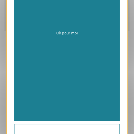
Caractéristiques
Livraison
Ok pour moi
Aperçu
VJK717
Coquillages
1.45 € HT/unité