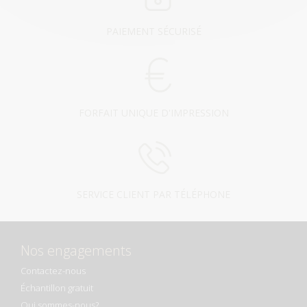
PAIEMENT SÉCURISÉ
FORFAIT UNIQUE D'IMPRESSION
SERVICE CLIENT PAR TÉLÉPHONE
Nos engagements
Contactez-nous
Échantillon gratuit
Qui sommes-nous?