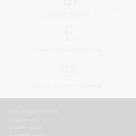
PAIEMENT SÉCURISÉ
FORFAIT UNIQUE D'IMPRESSION
SERVICE CLIENT PAR TÉLÉPHONE
Nos engagements
Contactez-nous
Échantillon gratuit
Qui sommes-nous?