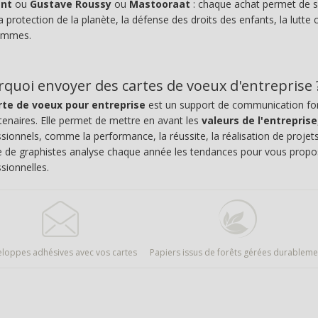
ant
ou
Gustave Roussy
ou
Mastooraat
: chaque achat permet de s
a protection de la planète, la défense des droits des enfants, la lutte 
emmes.
quoi envoyer des cartes de voeux d'entreprise 
rte de voeux pour entreprise
est un support de communication for
tenaires. Elle permet de mettre en avant les
valeurs de l'entreprise
sionnels, comme la performance, la réussite, la réalisation de projets
e de graphistes analyse chaque année les tendances pour vous prop
sionnelles.
eloppes adhésives avec vos cartes
Papiers issus de forêts gérées durableme