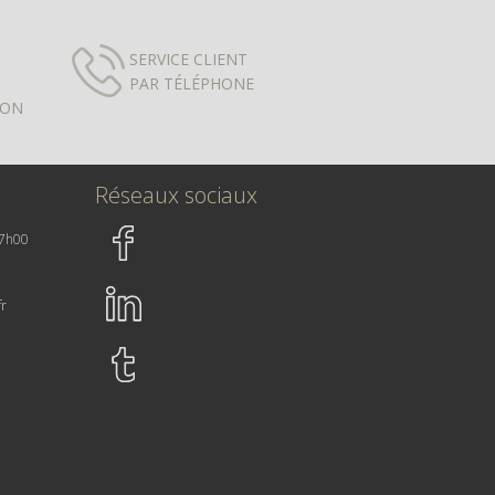
SERVICE CLIENT
PAR TÉLÉPHONE
ION
Réseaux sociaux
17h00
fr