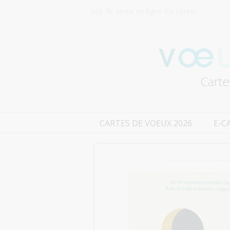
Site de vente en ligne d'e-center
Carte
CARTES DE VOEUX 2026
E-C