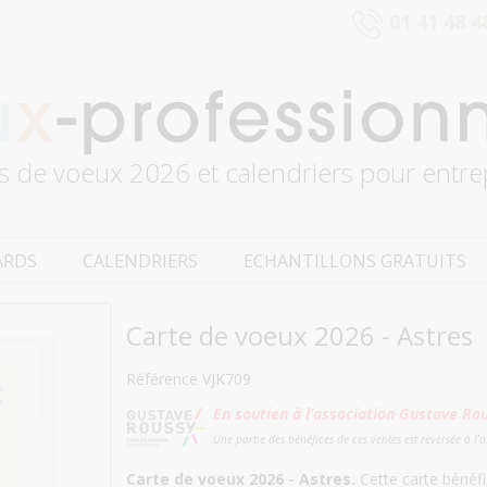
01 41 48 4
s de voeux 2026 et calendriers pour entre
ARDS
CALENDRIERS
ECHANTILLONS GRATUITS
Carte de voeux 2026 - Astres
Référence VJK709
En soutien à l’association Gustave Ro
Une partie des bénéfices de ces ventes est reversée à l’
Carte de voeux 2026 - Astres.
Cette carte bénéfic