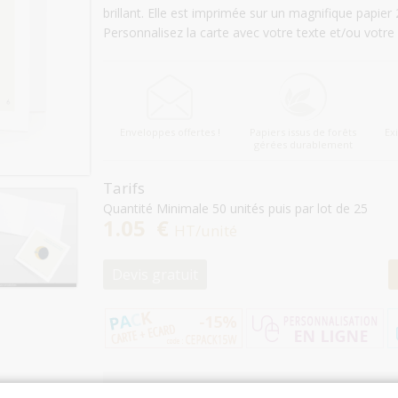
brillant. Elle est imprimée sur un magnifique papie
Personnalisez la carte avec votre texte et/ou votre
Enveloppes offertes !
Papiers issus de forêts
Ex
gérées durablement
Tarifs
Quantité Minimale 50 unités puis par lot de 25
1.05 €
HT/unité
Devis gratuit