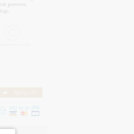
r 240 grammes.
 logo.
iste aussi en e-Card
Aperçu 3D