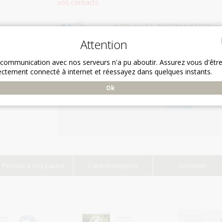
vos contacts.
Attention
 communication avec nos serveurs n'a pu aboutir. Assurez vous d'êtr
ectement connecté à internet et réessayez dans quelques instants.
Ok
Pensez à nos packs!
Caractéristiques
Livraison