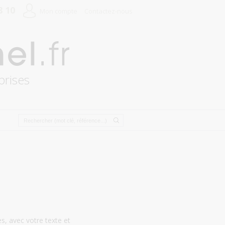
8 10
Mon compte
Contactez-nous
prises
s, avec votre texte et