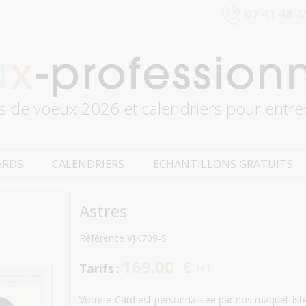
01 41 48 4
s de voeux 2026 et calendriers pour entre
ARDS
CALENDRIERS
ECHANTILLONS GRATUITS
Astres
Référence VJK709-S
169.00 €
Tarifs :
HT
Votre e-Card est personnalisée par nos maquettiste