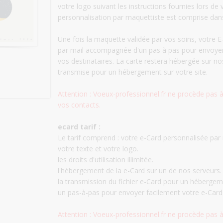
votre logo suivant les instructions fournies lors d
personnalisation par maquettiste est comprise dans l
Une fois la maquette validée par vos soins, votre 
par mail accompagnée d'un pas à pas pour envoye
vos destinataires. La carte restera hébergée sur no
transmise pour un hébergement sur votre site.
Attention : Voeux-professionnel.fr ne procède pas à
vos contacts.
ecard tarif :
Le tarif comprend : votre e-Card personnalisée par
votre texte et votre logo.
les droits d'utilisation illimitée.
l'hébergement de la e-Card sur un de nos serveurs.
la transmission du fichier e-Card pour un hébergeme
un pas-à-pas pour envoyer facilement votre e-Card
Attention : Voeux-professionnel.fr ne procède pas à