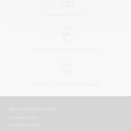
PAIEMENT SÉCURISÉ
FORFAIT UNIQUE D'IMPRESSION
SERVICE CLIENT PAR TÉLÉPHONE
Nos engagements
Contactez-nous
Échantillon gratuit