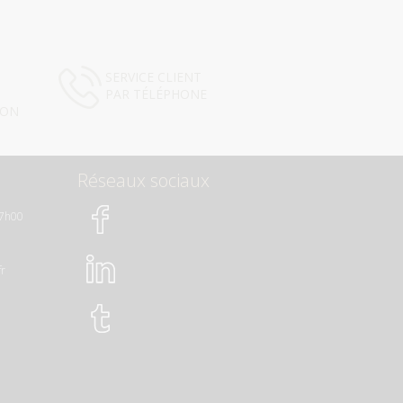
SERVICE CLIENT
PAR TÉLÉPHONE
ION
Réseaux sociaux
17h00
fr