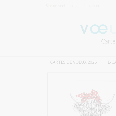
Site de vente en ligne d'e-center
Carte
CARTES DE VOEUX 2026
E-C