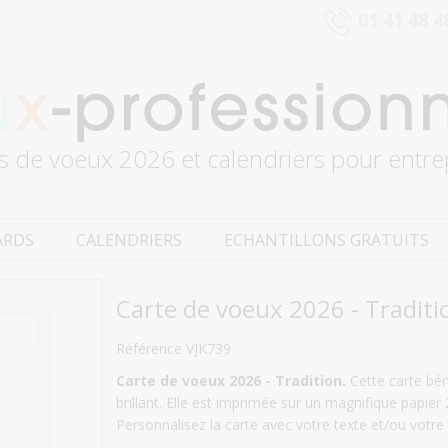
01 41 48 4
s de voeux 2026 et calendriers pour entre
ARDS
CALENDRIERS
ECHANTILLONS GRATUITS
Carte de voeux 2026 - Traditi
Référence VJK739
Carte de voeux 2026 - Tradition.
Cette carte béné
brillant. Elle est imprimée sur un magnifique papie
Personnalisez la carte avec votre texte et/ou votre