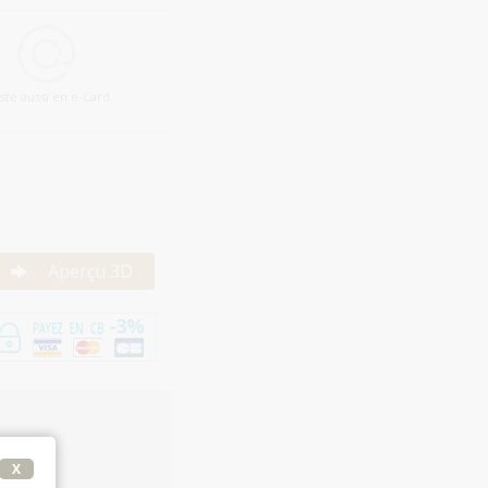
iste aussi en e-Card
Aperçu 3D
X