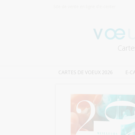
Site de vente en ligne d'e-center
Carte
CARTES DE VOEUX 2026
E-C