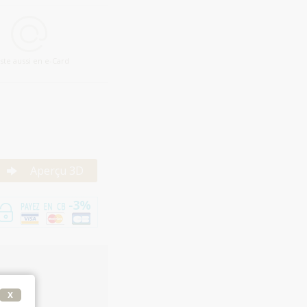
iste aussi en e-Card
Aperçu 3D
X