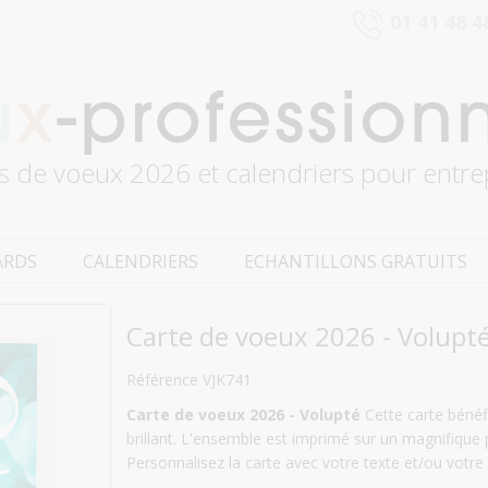
01 41 48 4
s de voeux 2026 et calendriers pour entre
ARDS
CALENDRIERS
ECHANTILLONS GRATUITS
Carte de voeux 2026 - Volupt
Référence VJK741
Carte de voeux 2026 - Volupté
Cette carte bénéfi
brillant. L'ensemble est imprimé sur un magnifiqu
Personnalisez la carte avec votre texte et/ou votre