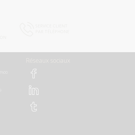
SERVICE CLIENT
PAR TÉLÉPHONE
ION
Réseaux sociaux
17h00
fr