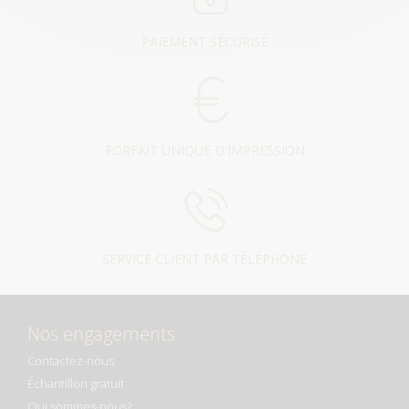
PAIEMENT SÉCURISÉ
FORFAIT UNIQUE D'IMPRESSION
SERVICE CLIENT PAR TÉLÉPHONE
Nos engagements
Contactez-nous
Échantillon gratuit
Qui sommes-nous?