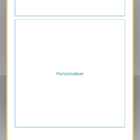
EXCLUSIVEMENT DÉDIÉ B2B
FABRICATION FRANÇAISE
Personnaliser
PAIEMENT SÉCURISÉ
FORFAIT UNIQUE D'IMPRESSION