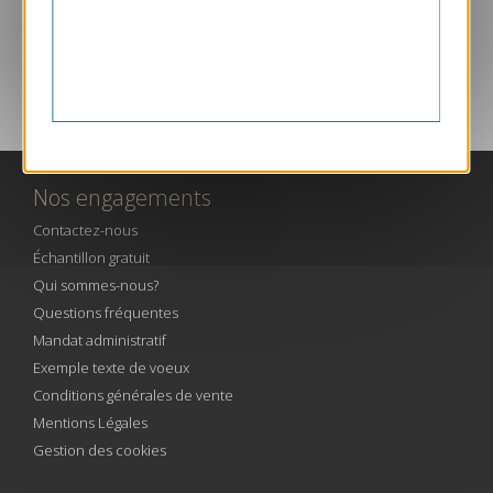
SERVICE CLIENT PAR TÉLÉPHONE
Nos engagements
Contactez-nous
Échantillon gratuit
Qui sommes-nous?
Questions fréquentes
Mandat administratif
Exemple texte de voeux
Conditions générales de vente
Mentions Légales
Gestion des cookies