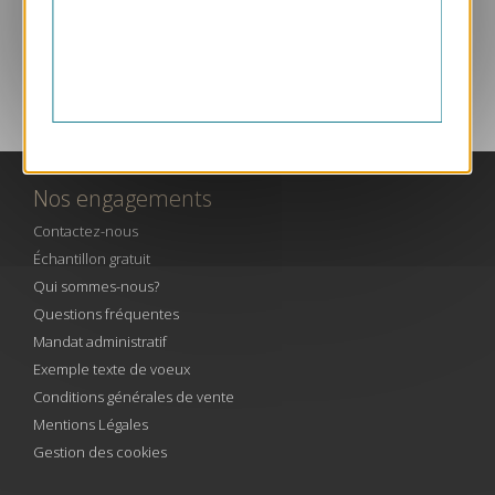
SERVICE CLIENT PAR TÉLÉPHONE
Nos engagements
Contactez-nous
Échantillon gratuit
Qui sommes-nous?
Questions fréquentes
Mandat administratif
Exemple texte de voeux
Conditions générales de vente
Mentions Légales
Gestion des cookies