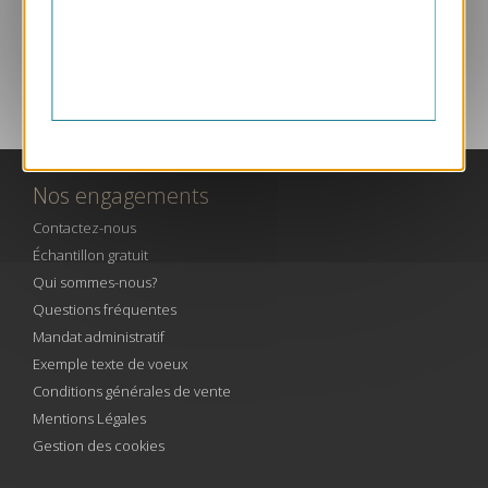
SERVICE CLIENT PAR TÉLÉPHONE
Nos engagements
Contactez-nous
Échantillon gratuit
Qui sommes-nous?
Questions fréquentes
Mandat administratif
Exemple texte de voeux
Conditions générales de vente
Mentions Légales
Gestion des cookies