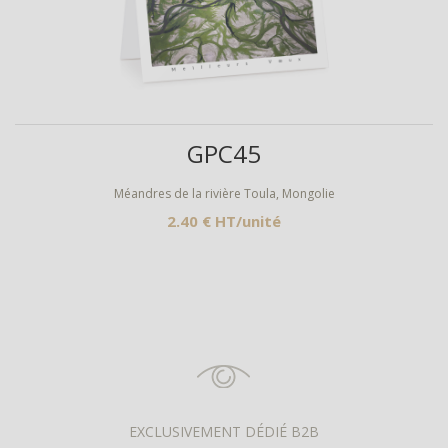
Aperçu
GPC45
Méandres de la rivière Toula, Mongolie
2.40 € HT/unité
EXCLUSIVEMENT DÉDIÉ B2B