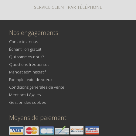
SERVICE CLIENT PAR TÉLÉPHONE
Nos engagements
Contactez-nous
Échantillon gratuit
Qui sommes-nous?
Questions fréquentes
Mandat administratif
Exemple texte de voeux
Conditions générales de vente
Mentions Légales
Gestion des cookies
Moyens de paiement