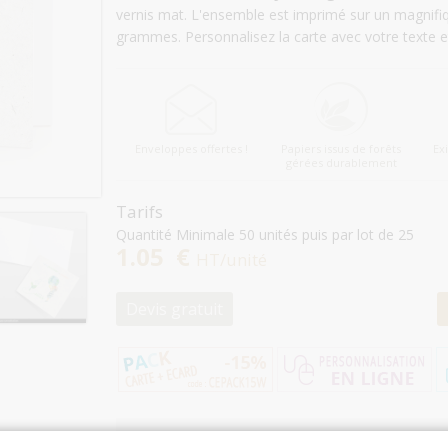
vernis mat. L'ensemble est imprimé sur un magnifi
grammes. Personnalisez la carte avec votre texte e
Enveloppes offertes !
Papiers issus de forêts
Ex
gérées durablement
Tarifs
Quantité Minimale 50 unités puis par lot de 25
1.05 €
HT/unité
Devis gratuit