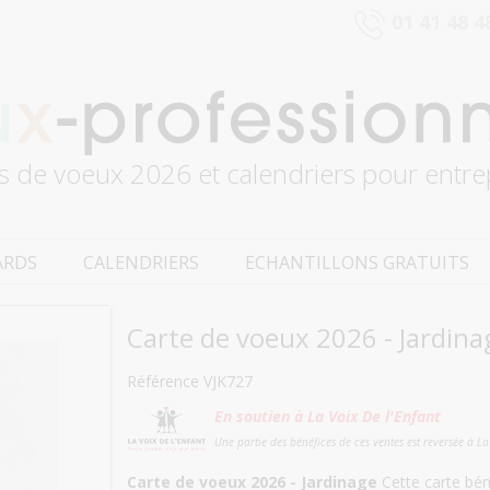
01 41 48 4
s de voeux 2026 et calendriers pour entre
ARDS
CALENDRIERS
ECHANTILLONS GRATUITS
Carte de voeux 2026 - Jardina
Référence VJK727
En soutien à La Voix De l'Enfant
Une partie des bénéfices de ces ventes est reversée à La
Carte de voeux 2026 - Jardinage
Cette carte béné