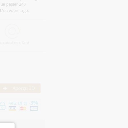
que papier 240
t/ou votre logo.
iste aussi en e-Card
Aperçu 3D