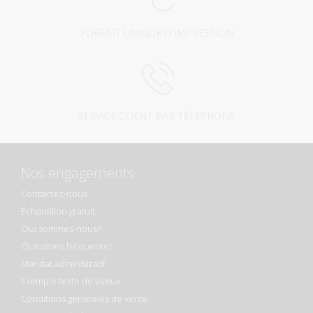
FORFAIT UNIQUE D'IMPRESSION
SERVICE CLIENT PAR TÉLÉPHONE
Nos engagements
Contactez-nous
Échantillon gratuit
Qui sommes-nous?
Questions fréquentes
Mandat administratif
Exemple texte de voeux
Conditions générales de vente