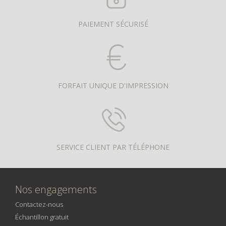
PAIEMENT SÉCURISÉ
FORFAIT UNIQUE D'IMPRESSION
SERVICE CLIENT PAR TÉLÉPHONE
Nos engagements
Contactez-nous
Échantillon gratuit