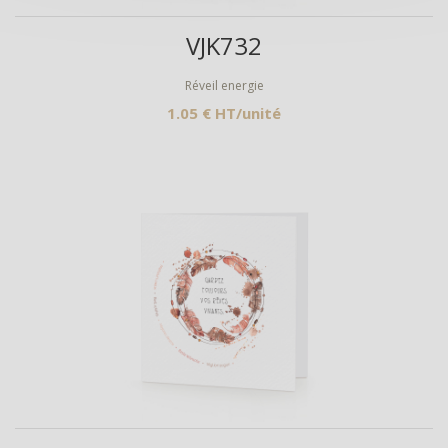
Aperçu
VJK732
Réveil energie
1.05 € HT/unité
Aperçu