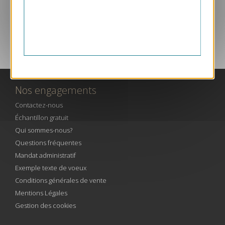
SERVICE CLIENT PAR TÉLÉPHONE
Nos engagements
Contactez-nous
Échantillon gratuit
Qui sommes-nous?
Questions fréquentes
Mandat administratif
Exemple texte de voeux
Conditions générales de vente
Mentions Légales
Gestion des cookies