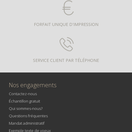
FORFAIT UNIQUE D'IMPRESSION
SERVICE CLIENT PAR TÉLÉPHONE
Nos engagements
Contactez-nous
Échantillon gratuit
Qui sommes-nous?
Questions fréquentes
Mandat administratif
Exemple texte de voeux