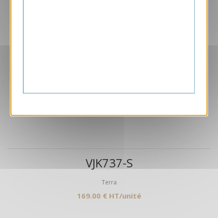
Aperçu
VJK737-S
Terra
169.00 € HT/unité