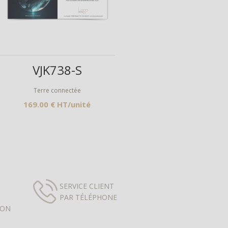
Aperçu
VJK738-S
Terre connectée
169.00 € HT/unité
SERVICE CLIENT
PAR TÉLÉPHONE
ION