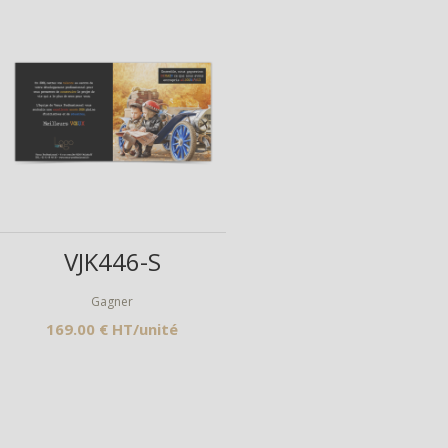
Aperçu
VJK446-S
Gagner
169.00 € HT/unité