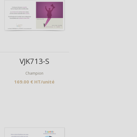
Aperçu
VJK713-S
Champion
169.00 € HT/unité