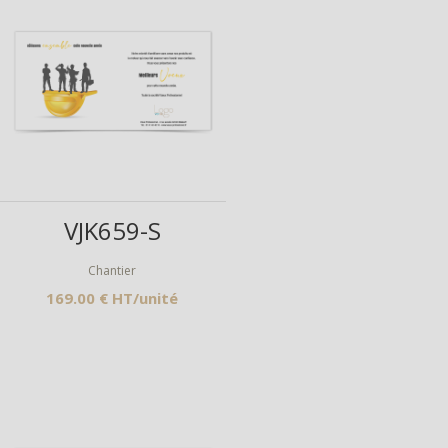
Aperçu
VJK659-S
Chantier
169.00 € HT/unité