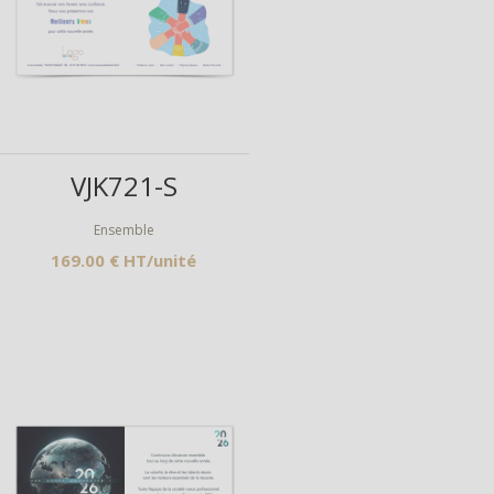
Aperçu
VJK721-S
Ensemble
169.00 € HT/unité