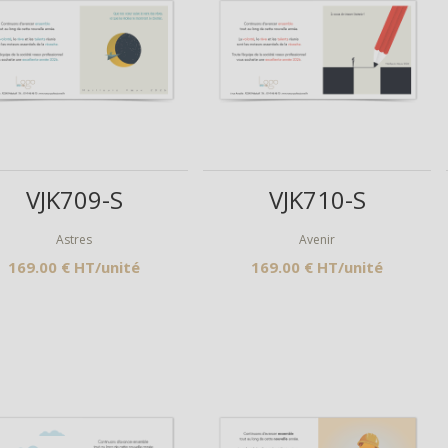
Aperçu
Aperçu
VJK709-S
VJK710-S
Astres
Avenir
169.00 € HT/unité
169.00 € HT/unité