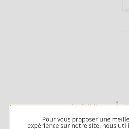
EXCLUSIVEMENT
FA
DÉDIÉ B2B
FR
Pour vous proposer une meill
expérience sur notre site, nous util