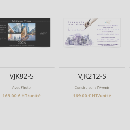
Aperçu
Aperçu
VJK82-S
VJK212-S
Avec Photo
Construisons l'Avenir
169.00 € HT/unité
169.00 € HT/unité