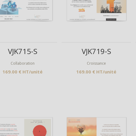
Aperçu
Aperçu
VJK715-S
VJK719-S
Collaboration
Croissance
169.00 € HT/unité
169.00 € HT/unité