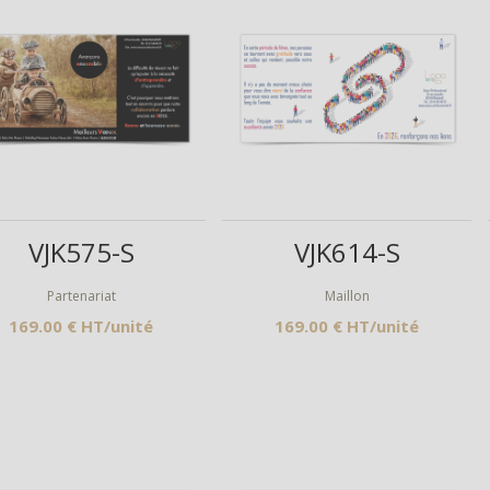
Aperçu
Aperçu
VJK575-S
VJK614-S
Partenariat
Maillon
169.00 € HT/unité
169.00 € HT/unité