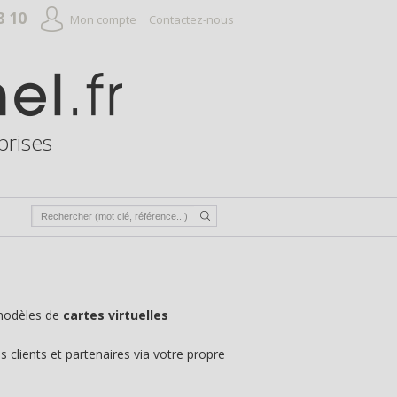
8 10
Mon compte
Contactez-nous
prises
 modèles de
cartes virtuelles
 clients et partenaires via votre propre