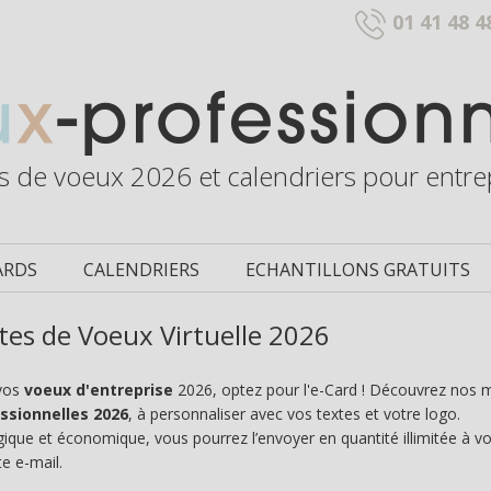
01 41 48 4
s de voeux 2026 et calendriers pour entre
ARDS
CALENDRIERS
ECHANTILLONS GRATUITS
tes de Voeux Virtuelle 2026
vos
voeux d'entreprise
2026, optez pour l'e-Card ! Découvrez nos
ssionnelles 2026
, à personnaliser avec vos textes et votre logo.
ique et économique, vous pourrez l’envoyer en quantité illimitée à vos
e e-mail.